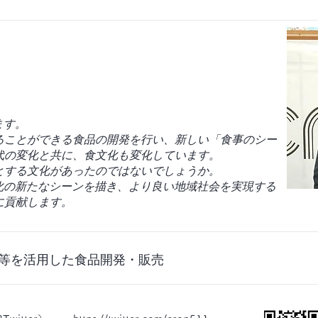
ます。
ることができる食品の開発を行い、新しい「食事のシー
代の変化と共に、食文化も変化しています。
とする文化があったのではないでしょうか。
文化の新たなシーンを描き、より良い地域社会を実現する
に貢献します。
等
を活用した食品開発・販売