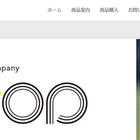
ホーム
商品案内
商品購入
お問
mpany