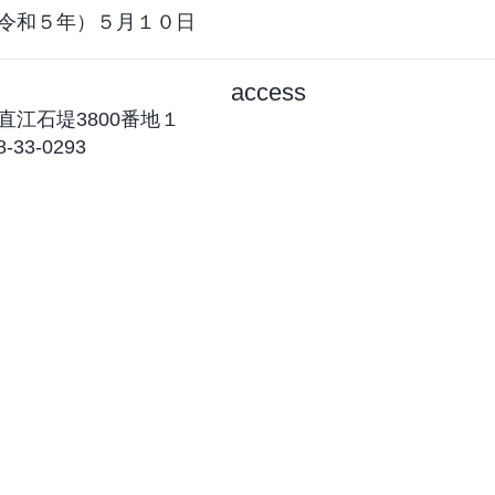
５年）５月１０日
access
直江石堤3800番地１
-33-0293