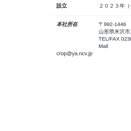
設立​
２０２３年（令和
本社所在
〒992-1446
​
山形県米沢市
TEL/FAX 0238
​ Mail
crop@ya.ncv.jp