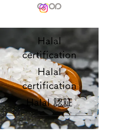
​Halal
certification
​Halal
certification
​Halal 認証