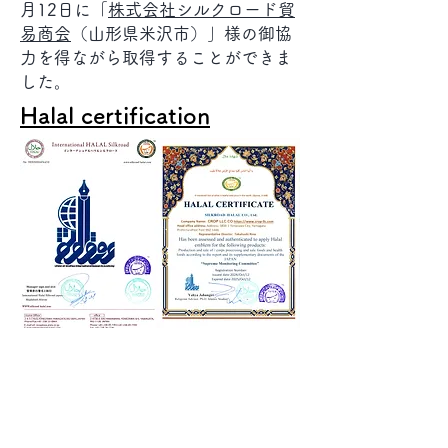
月12日に「
株式会社シルクロード貿
易商会
（山形県米沢市）」様の御協
力を得ながら取得することができま
した。
​Halal certification