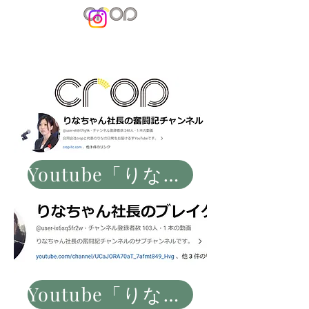
Youtube「りなちゃん社長の奮闘記チャンネル」
Youtube「りなちゃん社長のブレークタイム」